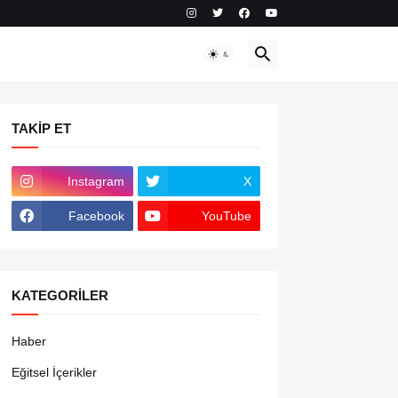
TAKIP ET
Instagram
X
Facebook
YouTube
KATEGORILER
Haber
Eğitsel İçerikler