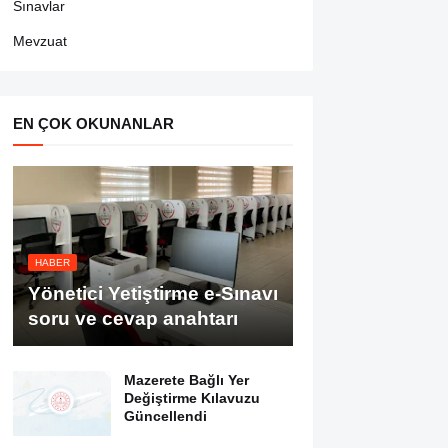
Sınavlar
Mevzuat
EN ÇOK OKUNANLAR
HABER
Yönetici Yetiştirme e-Sınavı
soru ve cevap anahtarı
Mazerete Bağlı Yer
Değiştirme Kılavuzu
Güncellendi