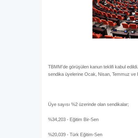
TBMM’de görüşülen kanun teklifi kabul edild
sendika üyelerine Ocak, Nisan, Temmuz ve 
Üye sayısı %2 üzerinde olan sendikalar;
%34,203 - Eğitim Bir-Sen
%20,039 - Türk Eğitim-Sen