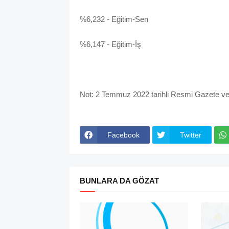
%6,232 - Eğitim-Sen
%6,147 - Eğitim-İş
Not: 2 Temmuz 2022 tarihli Resmi Gazete veri
Facebook
Twitter
BUNLARA DA GÖZAT