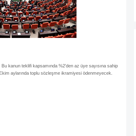
i. Bu kanun teklifi kapsamında %2’den az üye sayısına sahip
Ekim aylarında toplu sözleşme ikramiyesi ödenmeyecek.