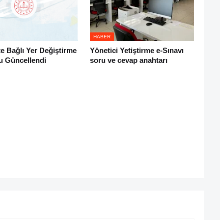
HABER
e Bağlı Yer Değiştirme
Yönetici Yetiştirme e-Sınavı
u Güncellendi
soru ve cevap anahtarı