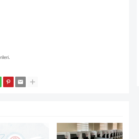
leri.