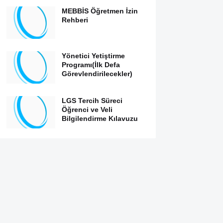
MEBBİS Öğretmen İzin
Rehberi
Yönetici Yetiştirme
Programı(İlk Defa
Görevlendirilecekler)
LGS Tercih Süreci
Öğrenci ve Veli
Bilgilendirme Kılavuzu