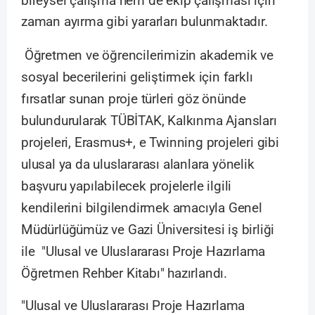
bireysel çalışma hem de ekip çalışması için
zaman ayırma gibi yararları bulunmaktadır.
Öğretmen ve öğrencilerimizin akademik ve
sosyal becerilerini geliştirmek için farklı
fırsatlar sunan proje türleri göz önünde
bulundurularak TÜBİTAK, Kalkınma Ajansları
projeleri, Erasmus+, e Twinning projeleri gibi
ulusal ya da uluslararası alanlara yönelik
başvuru yapılabilecek projelerle ilgili
kendilerini bilgilendirmek amacıyla Genel
Müdürlüğümüz ve Gazi Üniversitesi iş birliği
ile "Ulusal ve Uluslararası Proje Hazırlama
Öğretmen Rehber Kitabı" hazırlandı.
"Ulusal ve Uluslararası Proje Hazırlama