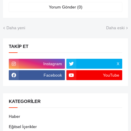
Yorum Gönder (0)
Daha yeni
Daha eski
TAKIP ET
Instagram
X
Facebook
YouTube
KATEGORILER
Haber
Eğitsel İçerikler