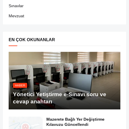
Sınavlar
Mevzuat
EN ÇOK OKUNANLAR
HABER
Yönetici Yetiştirme e-Sınavı soru ve
cevap anahtarı
Mazerete Bağlı Yer Değiştirme
Kılavuzu Güncellendi