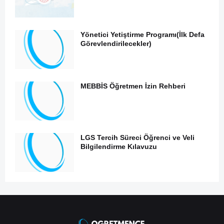
Yönetici Yetiştirme Programı(İlk Defa
Görevlendirilecekler)
MEBBİS Öğretmen İzin Rehberi
LGS Tercih Süreci Öğrenci ve Veli
Bilgilendirme Kılavuzu