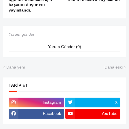
başvuru duyurusu
yayımlandı.
Yorum gönder
Yorum Gönder (0)
Daha yeni
Daha eski
TAKIP ET
Instagram
X
Facebook
YouTube