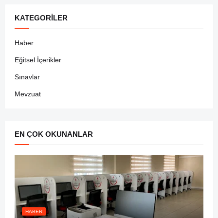
KATEGORILER
Haber
Eğitsel İçerikler
Sınavlar
Mevzuat
EN ÇOK OKUNANLAR
HABER