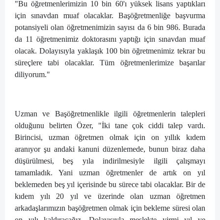
"Bu öğretmenlerimizin 10 bin 60'ı yüksek lisans yaptıkları
için sınavdan muaf olacaklar. Başöğretmenliğe başvurma
potansiyeli olan öğretmenimizin sayısı da 6 bin 986. Burada
da 11 öğretmenimiz doktorasını yaptığı için sınavdan muaf
olacak. Dolayısıyla yaklaşık 100 bin öğretmenimiz tekrar bu
süreçlere tabi olacaklar. Tüm öğretmenlerimize başarılar
diliyorum."
Uzman ve Başöğretmenlikle ilgili öğretmenlerin talepleri
olduğunu belirten Özer, "İki tane çok ciddi talep vardı.
Birincisi, uzman öğretmen olmak için on yıllık kıdem
aranıyor şu andaki kanuni düzenlemede, bunun biraz daha
düşürülmesi, beş yıla indirilmesiyle ilgili çalışmayı
tamamladık. Yani uzman öğretmenler de artık on yıl
beklemeden beş yıl içerisinde bu sürece tabi olacaklar. Bir de
kıdem yılı 20 yıl ve üzerinde olan uzman öğretmen
arkadaşlarımızın başöğretmen olmak için bekleme süresi olan
on yılı kaldıracağız. Dolayısıyla meslekte yirmi yıl ve