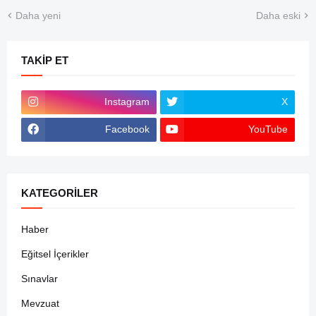
Daha yeni
Daha eski
TAKIP ET
Instagram
X
Facebook
YouTube
KATEGORILER
Haber
Eğitsel İçerikler
Sınavlar
Mevzuat