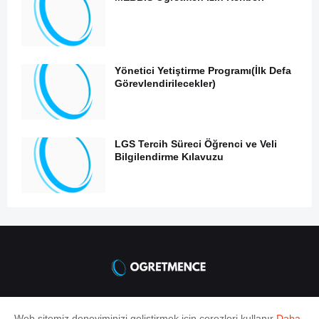
Yönetici Yetiştirme Programı(İlk Defa
Görevlendirilecekler)
LGS Tercih Süreci Öğrenci ve Veli
Bilgilendirme Kılavuzu
Öğretmene dair ne varsa burada
Web sitemiz deneyiminizi geliştirmek için çerezleri kullanır
Daha