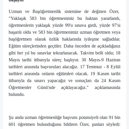
Uzman ve Başöğretmenlik sistemine de değinen Özer,
"Yaklaşık 583 bin öğretmenimiz bu haktan yararlandı,
öğretmenlerin yaklaşık yüzde 99'u sınava girdi, yüzde 97'si
başarılı oldu ve 583 bin öğretmenimiz uzman öğretmen veya
başöğretmen olarak özlük haklarında iyileşme sağladılar.
Eğitim süreçlerinden geçtiler. Daha önceden de açıkladığınız
gibi her yıl bu sınavlar tekrarlanacak. Takvim belli oldu; 18
Mayıs tarihi itibarıyla süreç başlıyor. 30 Mayıs-9 Haziran
tarihleri arasında başvuruları alacağız. 17 Temmuz - 8 Eylül
tarihleri arasında onların eğitimleri olacak. 19 Kasım tarihi
itibarıyla da sınavı yapacağız ve sonuçları da 24 Kasım
Öğretmenler Günü'nde açıklayacağız." açıklamasında
bulundu.
Şu anda uzman öğretmenliğe başvuru potansiyeli olan 91 bin
601 öğretmen bulunduğunu bildiren Özer, şunları söyledi: