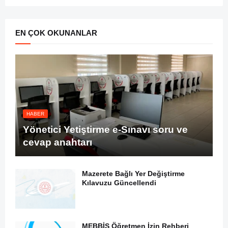
EN ÇOK OKUNANLAR
HABER
Yönetici Yetiştirme e-Sınavı soru ve
cevap anahtarı
Mazerete Bağlı Yer Değiştirme
Kılavuzu Güncellendi
MEBBİS Öğretmen İzin Rehberi