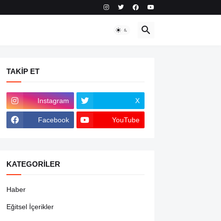
TAKIP ET
Instagram
X
Facebook
YouTube
KATEGORILER
Haber
Eğitsel İçerikler