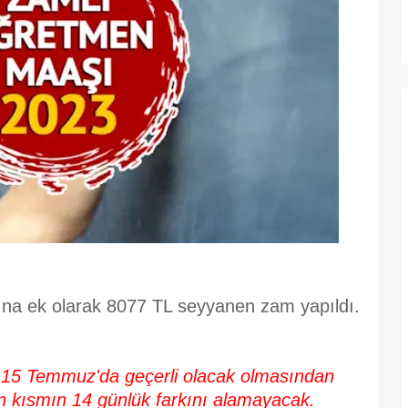
a ek olarak 8077 TL seyyanen zam yapıldı.
 15 Temmuz'da geçerli olacak olmasından
n kısmın 14 günlük farkını alamayacak.