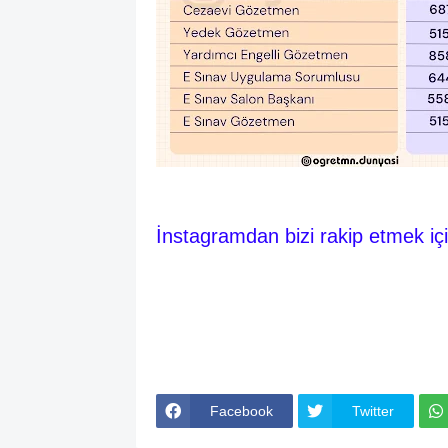
İnstagramdan bizi rakip etmek iç
Facebook
Twitter