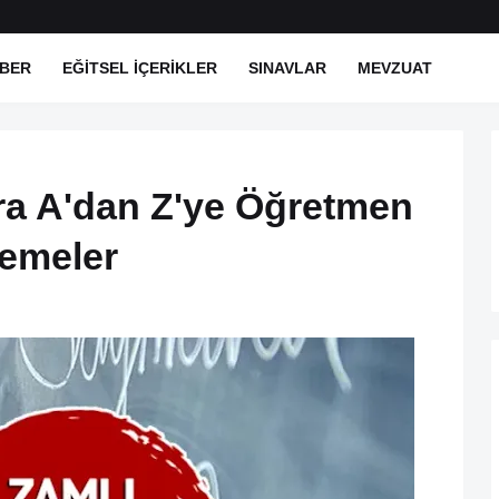
BER
EĞITSEL İÇERIKLER
SINAVLAR
MEVZUAT
a A'dan Z'ye Öğretmen
demeler