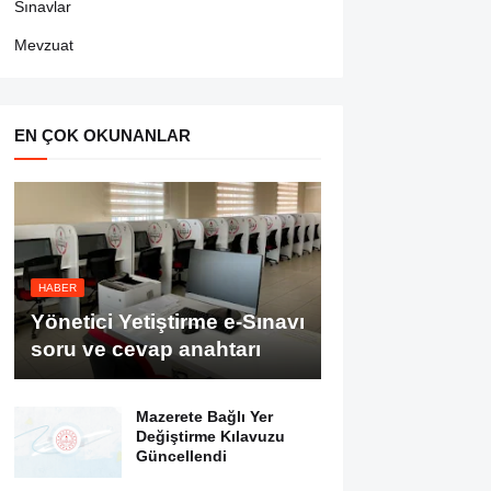
Sınavlar
Mevzuat
EN ÇOK OKUNANLAR
HABER
Yönetici Yetiştirme e-Sınavı
soru ve cevap anahtarı
Mazerete Bağlı Yer
Değiştirme Kılavuzu
Güncellendi