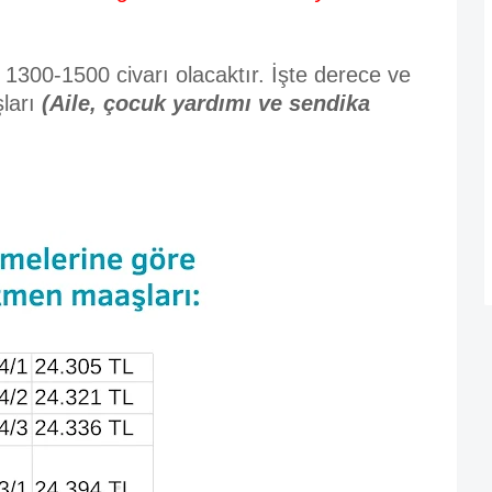
ı 1300-1500 civarı olacaktır.
İşte derece ve
ları
(Aile, çocuk yardımı ve sendika