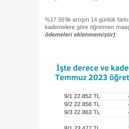
%17.55'lik artışın 14 günlük fark
kademelere göre öğretmen maaş
ödemeleri eklenmemiştir)
: