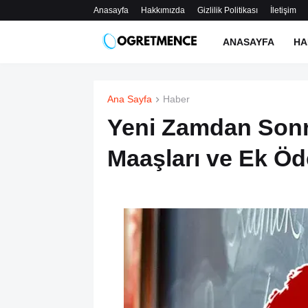
Anasayfa
Hakkımızda
Gizlilik Politikası
İletişim
ANASAYFA
HA
Ana Sayfa
Haber
Yeni Zamdan Sonr
Maaşları ve Ek Ö