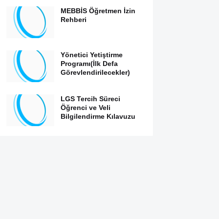
MEBBİS Öğretmen İzin
Rehberi
Yönetici Yetiştirme
Programı(İlk Defa
Görevlendirilecekler)
LGS Tercih Süreci
Öğrenci ve Veli
Bilgilendirme Kılavuzu