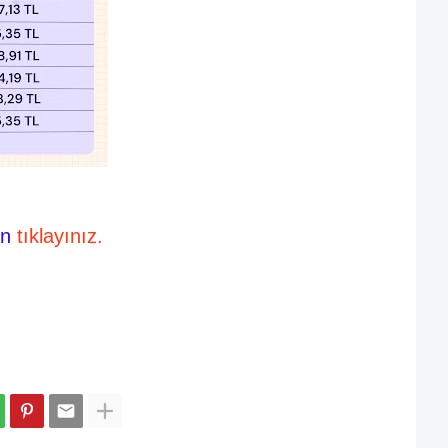
in
tıklayınız.