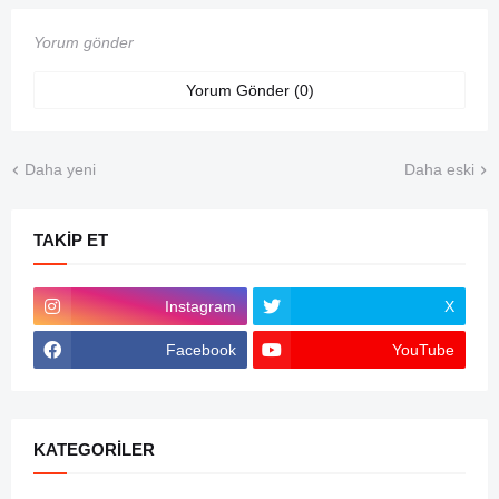
Yorum gönder
Yorum Gönder (0)
Daha yeni
Daha eski
TAKIP ET
Instagram
X
Facebook
YouTube
KATEGORILER