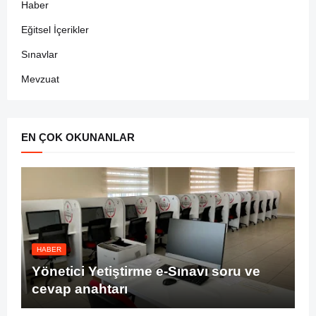
Haber
Eğitsel İçerikler
Sınavlar
Mevzuat
EN ÇOK OKUNANLAR
HABER
Yönetici Yetiştirme e-Sınavı soru ve
cevap anahtarı