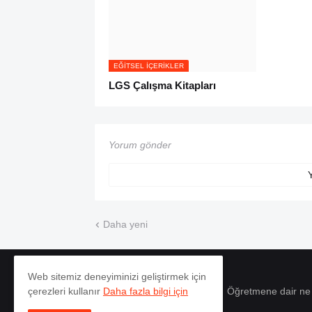
EĞITSEL İÇERIKLER
LGS Çalışma Kitapları
Yorum gönder
Daha yeni
Web sitemiz deneyiminizi geliştirmek için
Öğretmene dair ne
çerezleri kullanır
Daha fazla bilgi için