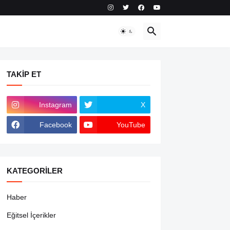
TAKIP ET
Instagram
X
Facebook
YouTube
KATEGORILER
Haber
Eğitsel İçerikler