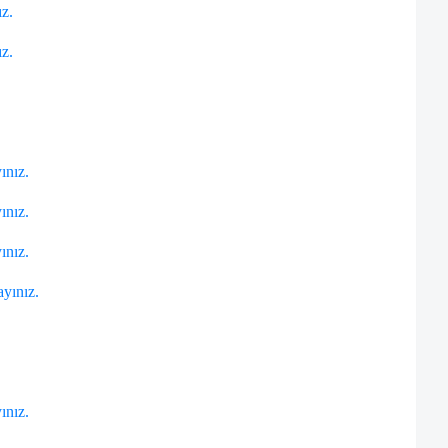
ız.
ız.
yınız.
yınız.
yınız.
ayınız.
yınız.