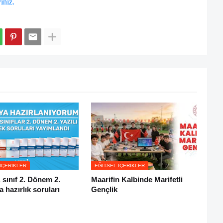
yınız.
İÇERIKLER
EĞITSEL İÇERIKLER
. sınıf 2. Dönem 2.
Maarifin Kalbinde Marifetli
ra hazırlık soruları
Gençlik