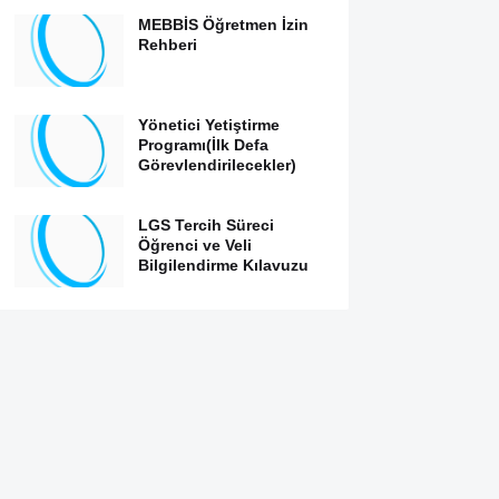
MEBBİS Öğretmen İzin
Rehberi
Yönetici Yetiştirme
Programı(İlk Defa
Görevlendirilecekler)
LGS Tercih Süreci
Öğrenci ve Veli
Bilgilendirme Kılavuzu