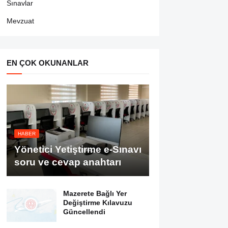
Sınavlar
Mevzuat
EN ÇOK OKUNANLAR
HABER
Yönetici Yetiştirme e-Sınavı
soru ve cevap anahtarı
Mazerete Bağlı Yer
Değiştirme Kılavuzu
Güncellendi