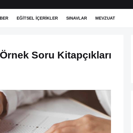
BER
EĞITSEL İÇERIKLER
SINAVLAR
MEVZUAT
 Örnek Soru Kitapçıkları