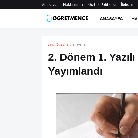
Anasayfa
Hakkımızda
Gizlilik Politikası
İletişim
ANASAYFA
HA
Ana Sayfa
duyuru
2. Dönem 1. Yazılı
Yayımlandı