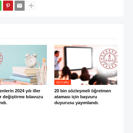
DUYURU
lerin 2024 yılı iller
20 bin sözleşmeli öğretmen
er değiştirme kılavuzu
ataması için başvuru
ndı.
duyurusu yayımlandı.