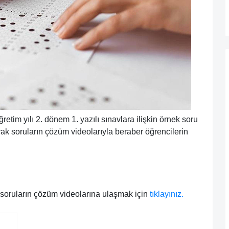
etim yılı 2. dönem 1. yazılı sınavlara ilişkin örnek soru
arak soruların çözüm videolarıyla beraber öğrencilerin
 soruların çözüm videolarına ulaşmak için
tıklayınız.