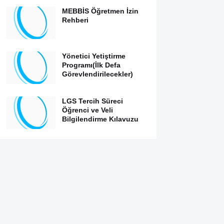
MEBBİS Öğretmen İzin
Rehberi
Yönetici Yetiştirme
Programı(İlk Defa
Görevlendirilecekler)
LGS Tercih Süreci
Öğrenci ve Veli
Bilgilendirme Kılavuzu