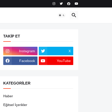
TAKIP ET
Instagram
X
Facebook
YouTube
KATEGORILER
Haber
Eğitsel İçerikler