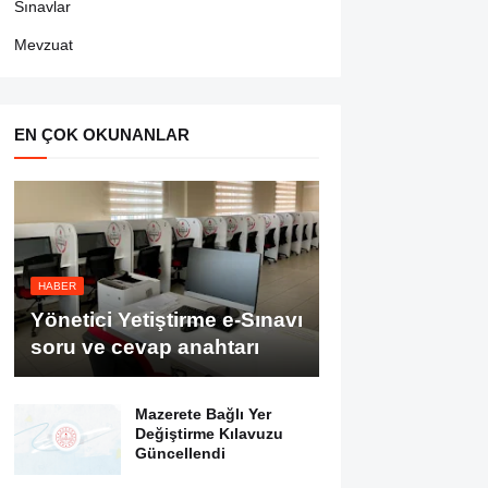
Sınavlar
Mevzuat
EN ÇOK OKUNANLAR
HABER
Yönetici Yetiştirme e-Sınavı
soru ve cevap anahtarı
Mazerete Bağlı Yer
Değiştirme Kılavuzu
Güncellendi