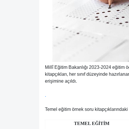
Millî Eğitim Bakanlığı 2023-2024 eğitim öğr
kitapçıkları, her sınıf düzeyinde hazırlan
erişimine açıldı.
.
Temel eğitim örnek soru kitapçıklarındaki
TEMEL EĞİTİM