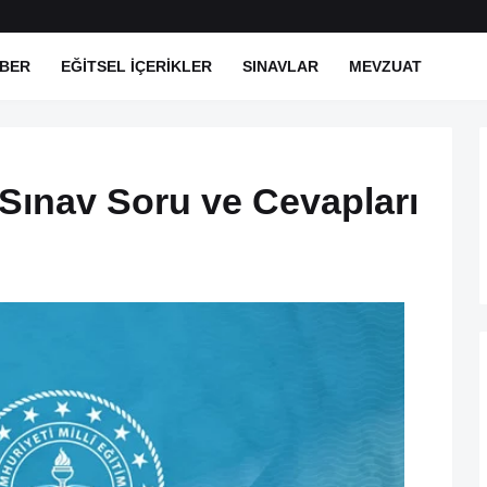
BER
EĞITSEL İÇERIKLER
SINAVLAR
MEVZUAT
 Sınav Soru ve Cevapları