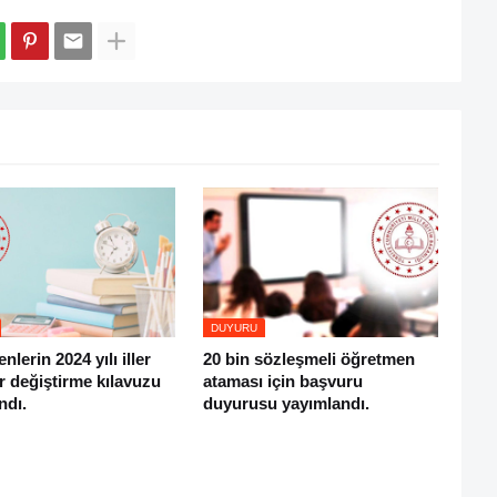
DUYURU
lerin 2024 yılı iller
20 bin sözleşmeli öğretmen
er değiştirme kılavuzu
ataması için başvuru
ndı.
duyurusu yayımlandı.