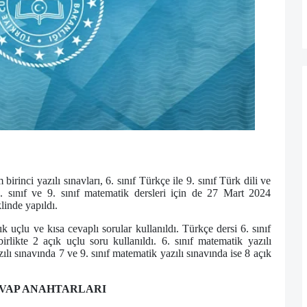
rinci yazılı sınavları, 6. sınıf Türkçe ile 9. sınıf Türk dili ve
6. sınıf ve 9. sınıf matematik dersleri için de 27 Mart 2024
linde yapıldı.
ık uçlu ve kısa cevaplı sorular kullanıldı. Türkçe dersi 6. sınıf
rlikte 2 açık uçlu soru kullanıldı. 6. sınıf matematik yazılı
zılı sınavında 7 ve 9. sınıf matematik yazılı sınavında ise 8 açık
CEVAP ANAHTARLARI