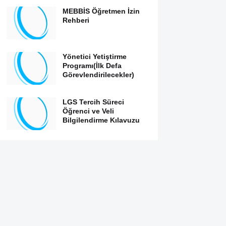
MEBBİS Öğretmen İzin
Rehberi
Yönetici Yetiştirme
Programı(İlk Defa
Görevlendirilecekler)
LGS Tercih Süreci
Öğrenci ve Veli
Bilgilendirme Kılavuzu