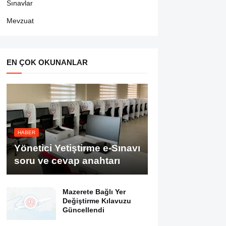
Sınavlar
Mevzuat
EN ÇOK OKUNANLAR
HABER
Yönetici Yetiştirme e-Sınavı
soru ve cevap anahtarı
Mazerete Bağlı Yer
Değiştirme Kılavuzu
Güncellendi