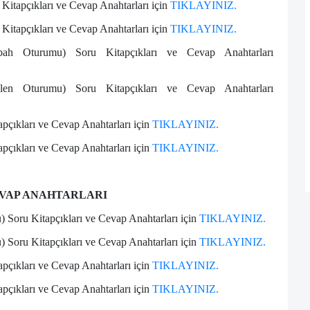
itapçıkları ve Cevap Anahtarları için
TIKLAYINIZ.
itapçıkları ve Cevap Anahtarları için
TIKLAYINIZ.
 Oturumu) Soru Kitapçıkları ve Cevap Anahtarları
 Oturumu) Soru Kitapçıkları ve Cevap Anahtarları
pçıkları ve Cevap Anahtarları için
TIKLAYINIZ.
pçıkları ve Cevap Anahtarları için
TIKLAYINIZ.
CEVAP ANAHTARLARI
u) Soru Kitapçıkları ve Cevap Anahtarları için
TIKLAYINIZ.
u) Soru Kitapçıkları ve Cevap Anahtarları için
TIKLAYINIZ.
pçıkları ve Cevap Anahtarları için
TIKLAYINIZ.
pçıkları ve Cevap Anahtarları için
TIKLAYINIZ.