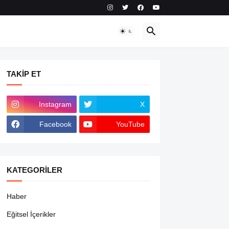
TAKIP ET
Instagram
X
Facebook
YouTube
KATEGORILER
Haber
Eğitsel İçerikler