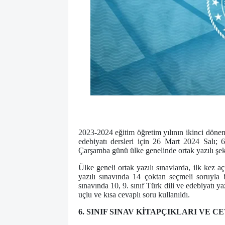
2023-2024 eğitim öğretim yılının ikinci dönem bi
edebiyatı dersleri için 26 Mart 2024 Salı; 
Çarşamba günü ülke genelinde ortak yazılı şek
Ülke geneli ortak yazılı sınavlarda, ilk kez aç
yazılı sınavında 14 çoktan seçmeli soruyla bi
sınavında 10, 9. sınıf Türk dili ve edebiyatı ya
uçlu ve kısa cevaplı soru kullanıldı.
6. SINIF SINAV KİTAPÇIKLARI VE 