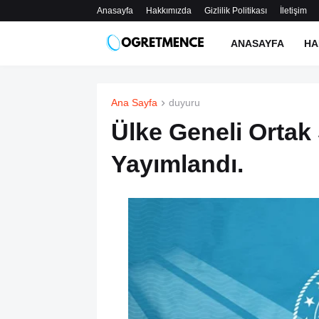
Anasayfa
Hakkımızda
Gizlilik Politikası
İletişim
ANASAYFA
HA
Ana Sayfa
duyuru
Ülke Geneli Ortak
Yayımlandı.