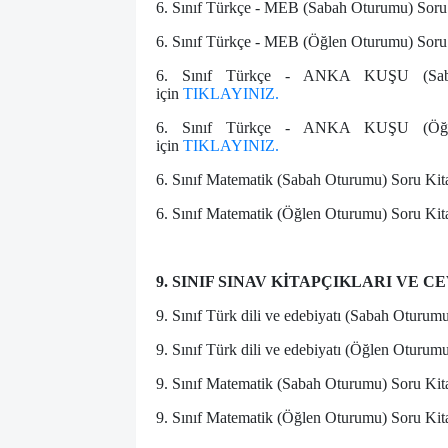
6. Sınıf Türkçe - MEB (Sabah Oturumu) Soru K
6. Sınıf Türkçe - MEB (Öğlen Oturumu) Soru K
6. Sınıf Türkçe - ANKA KUŞU (Sabah
için
TIKLAYINIZ.
6. Sınıf Türkçe - ANKA KUŞU (Öğlen
için
TIKLAYINIZ.
6. Sınıf Matematik (Sabah Oturumu) Soru Kita
6. Sınıf Matematik (Öğlen Oturumu) Soru Kita
9. SINIF SINAV KİTAPÇIKLARI VE 
9. Sınıf Türk dili ve edebiyatı (Sabah Oturum
9. Sınıf Türk dili ve edebiyatı (Öğlen Oturum
9. Sınıf Matematik (Sabah Oturumu) Soru Kita
9. Sınıf Matematik (Öğlen Oturumu) Soru Kita