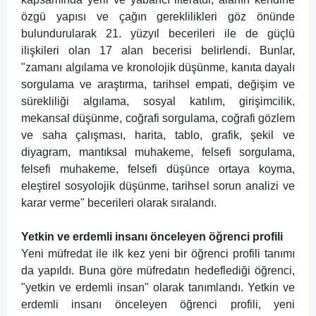
özgü yapısı ve çağın gereklilikleri göz önünde
bulundurularak 21. yüzyıl becerileri ile de güçlü
ilişkileri olan 17 alan becerisi belirlendi. Bunlar,
"zamanı algılama ve kronolojik düşünme, kanıta dayalı
sorgulama ve araştırma, tarihsel empati, değişim ve
sürekliliği algılama, sosyal katılım, girişimcilik,
mekansal düşünme, coğrafi sorgulama, coğrafi gözlem
ve saha çalışması, harita, tablo, grafik, şekil ve
diyagram, mantıksal muhakeme, felsefi sorgulama,
felsefi muhakeme, felsefi düşünce ortaya koyma,
eleştirel sosyolojik düşünme, tarihsel sorun analizi ve
karar verme" becerileri olarak sıralandı.
Yetkin ve erdemli insanı önceleyen öğrenci profili
Yeni müfredat ile ilk kez yeni bir öğrenci profili tanımı
da yapıldı. Buna göre müfredatın hedeflediği öğrenci,
"yetkin ve erdemli insan" olarak tanımlandı. Yetkin ve
erdemli insanı önceleyen öğrenci profili, yeni