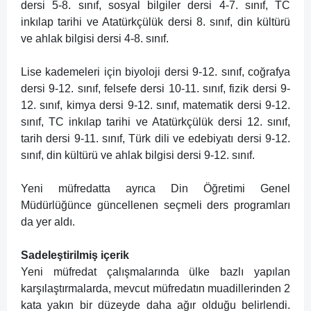
dersi 5-8. sınıf, sosyal bilgiler dersi 4-7. sınıf, TC
inkılap tarihi ve Atatürkçülük dersi 8. sınıf, din kültürü
ve ahlak bilgisi dersi 4-8. sınıf.
Lise kademeleri için biyoloji dersi 9-12. sınıf, coğrafya
dersi 9-12. sınıf, felsefe dersi 10-11. sınıf, fizik dersi 9-
12. sınıf, kimya dersi 9-12. sınıf, matematik dersi 9-12.
sınıf, TC inkılap tarihi ve Atatürkçülük dersi 12. sınıf,
tarih dersi 9-11. sınıf, Türk dili ve edebiyatı dersi 9-12.
sınıf, din kültürü ve ahlak bilgisi dersi 9-12. sınıf.
Yeni müfredatta ayrıca Din Öğretimi Genel
Müdürlüğünce güncellenen seçmeli ders programları
da yer aldı.
Sadeleştirilmiş içerik
Yeni müfredat çalışmalarında ülke bazlı yapılan
karşılaştırmalarda, mevcut müfredatın muadillerinden 2
kata yakın bir düzeyde daha ağır olduğu belirlendi.