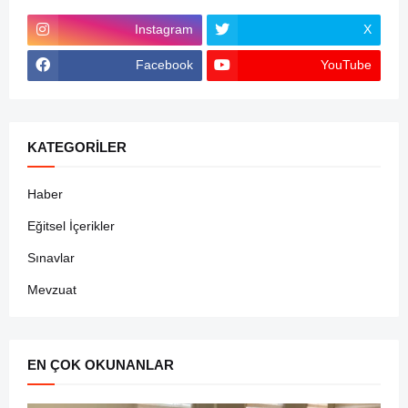
Instagram
X
Facebook
YouTube
KATEGORILER
Haber
Eğitsel İçerikler
Sınavlar
Mevzuat
EN ÇOK OKUNANLAR