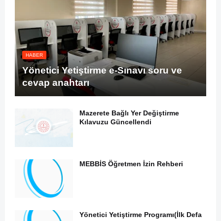
HABER
Yönetici Yetiştirme e-Sınavı soru ve
cevap anahtarı
Mazerete Bağlı Yer Değiştirme
Kılavuzu Güncellendi
MEBBİS Öğretmen İzin Rehberi
Yönetici Yetiştirme Programı(İlk Defa