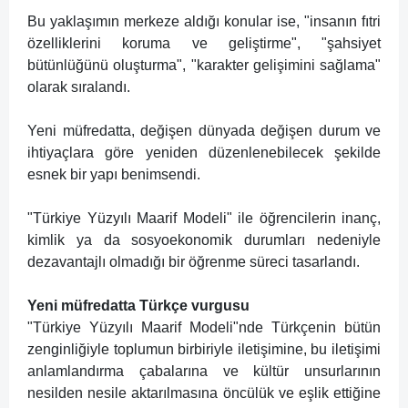
Bu yaklaşımın merkeze aldığı konular ise, "insanın fıtri
özelliklerini koruma ve geliştirme", "şahsiyet
bütünlüğünü oluşturma", "karakter gelişimini sağlama"
olarak sıralandı.
Yeni müfredatta, değişen dünyada değişen durum ve
ihtiyaçlara göre yeniden düzenlenebilecek şekilde
esnek bir yapı benimsendi.
"Türkiye Yüzyılı Maarif Modeli" ile öğrencilerin inanç,
kimlik ya da sosyoekonomik durumları nedeniyle
dezavantajlı olmadığı bir öğrenme süreci tasarlandı.
Yeni müfredatta Türkçe vurgusu
"Türkiye Yüzyılı Maarif Modeli"nde Türkçenin bütün
zenginliğiyle toplumun birbiriyle iletişimine, bu iletişimi
anlamlandırma çabalarına ve kültür unsurlarının
nesilden nesile aktarılmasına öncülük ve eşlik ettiğine