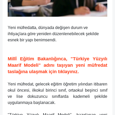
Yeni müfredatta, dünyada değişen durum ve
ihtiyaçlara göre yeniden düzenlenebilecek şekilde
esnek bir yapı benimsendi.
Millî Eğitim Bakanlığınca, "Türkiye Yüzyılı
Maarif Modeli" adını taşıyan yeni müfredat
taslağına ulaşmak için tıklayınız.
Yeni müfredat, gelecek eğitim öğretim yılından itibaren
okul öncesi, ilkokul birinci sınıf, ortaokul beşinci sınıf
ve lise dokuzuncu sınıflarda kademeli şekilde
uygulanmaya başlanacak.
"Türkiye Yüzyılı Maarif Modeli", hazırlanan yeni