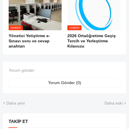
HABER
HABER
Yönetici Yetiştirme e-
2026 Ortaöğretime Geçiş
Sınavı soru ve cevap
Tercih ve Yerleştirme
anahtarı
Kılavuzu
Yorum gönder
Yorum Gönder (0)
Daha yeni
Daha eski
TAKIP ET