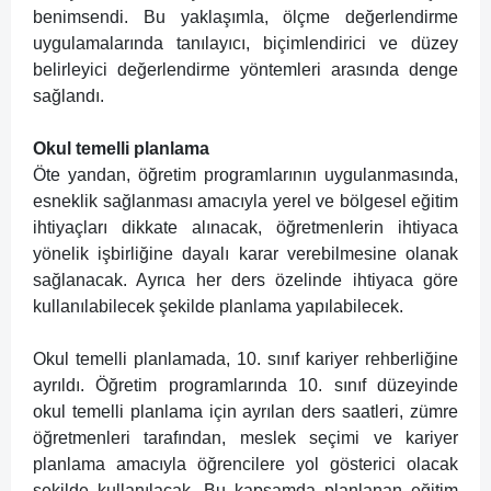
benimsendi. Bu yaklaşımla, ölçme değerlendirme
uygulamalarında tanılayıcı, biçimlendirici ve düzey
belirleyici değerlendirme yöntemleri arasında denge
sağlandı.
Okul temelli planlama
Öte yandan, öğretim programlarının uygulanmasında,
esneklik sağlanması amacıyla yerel ve bölgesel eğitim
ihtiyaçları dikkate alınacak, öğretmenlerin ihtiyaca
yönelik işbirliğine dayalı karar verebilmesine olanak
sağlanacak. Ayrıca her ders özelinde ihtiyaca göre
kullanılabilecek şekilde planlama yapılabilecek.
Okul temelli planlamada, 10. sınıf kariyer rehberliğine
ayrıldı. Öğretim programlarında 10. sınıf düzeyinde
okul temelli planlama için ayrılan ders saatleri, zümre
öğretmenleri tarafından, meslek seçimi ve kariyer
planlama amacıyla öğrencilere yol gösterici olacak
şekilde kullanılacak. Bu kapsamda planlanan eğitim