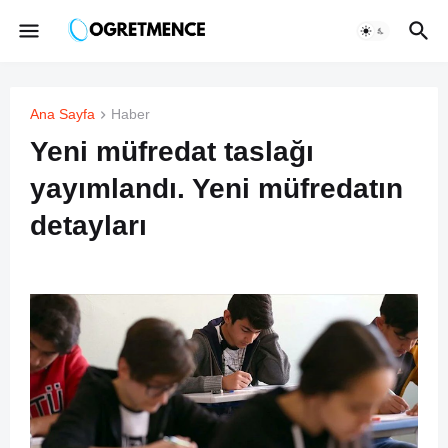
Ana Sayfa
Haber
Yeni müfredat taslağı
yayımlandı. Yeni müfredatın
detayları