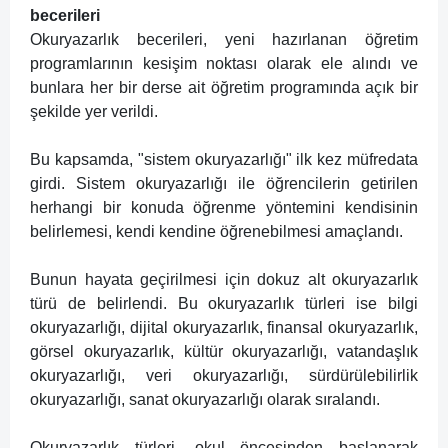
becerileri
Okuryazarlık becerileri, yeni hazırlanan öğretim
programlarının kesişim noktası olarak ele alındı ve
bunlara her bir derse ait öğretim programında açık bir
şekilde yer verildi.
Bu kapsamda, "sistem okuryazarlığı" ilk kez müfredata
girdi. Sistem okuryazarlığı ile öğrencilerin getirilen
herhangi bir konuda öğrenme yöntemini kendisinin
belirlemesi, kendi kendine öğrenebilmesi amaçlandı.
Bunun hayata geçirilmesi için dokuz alt okuryazarlık
türü de belirlendi. Bu okuryazarlık türleri ise bilgi
okuryazarlığı, dijital okuryazarlık, finansal okuryazarlık,
görsel okuryazarlık, kültür okuryazarlığı, vatandaşlık
okuryazarlığı, veri okuryazarlığı, sürdürülebilirlik
okuryazarlığı, sanat okuryazarlığı olarak sıralandı.
Okuryazarlık türleri, okul öncesinden başlanarak