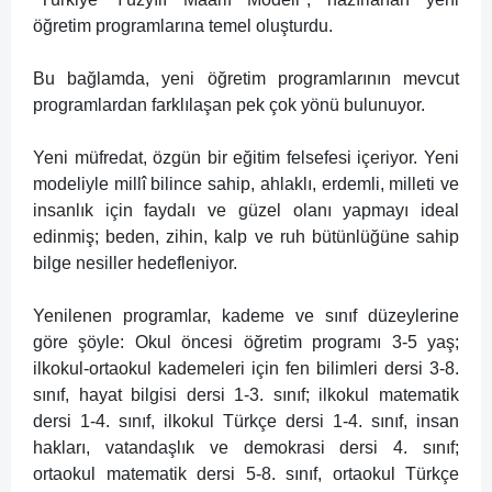
öğretim programlarına temel oluşturdu.
Bu bağlamda, yeni öğretim programlarının mevcut
programlardan farklılaşan pek çok yönü bulunuyor.
Yeni müfredat, özgün bir eğitim felsefesi içeriyor. Yeni
modeliyle millî bilince sahip, ahlaklı, erdemli, milleti ve
insanlık için faydalı ve güzel olanı yapmayı ideal
edinmiş; beden, zihin, kalp ve ruh bütünlüğüne sahip
bilge nesiller hedefleniyor.
Yenilenen programlar, kademe ve sınıf düzeylerine
göre şöyle: Okul öncesi öğretim programı 3-5 yaş;
ilkokul-ortaokul kademeleri için fen bilimleri dersi 3-8.
sınıf, hayat bilgisi dersi 1-3. sınıf; ilkokul matematik
dersi 1-4. sınıf, ilkokul Türkçe dersi 1-4. sınıf, insan
hakları, vatandaşlık ve demokrasi dersi 4. sınıf;
ortaokul matematik dersi 5-8. sınıf, ortaokul Türkçe