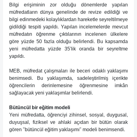
Bilgi erişiminin zor olduğu dönemlerde yapılan
müfredatların dünya genelinde de revize edildiği ve
bilgi edinmedeki kolaylıklardan hareketle seyreltilmeye
gidildiği tespiti yapıldı. Yapılan incelemelerde mevcut
müfredatın öğrenme çıktılarının incelenen ülkelere
göre yüzde 50 fazla olduğu belirlendi. Bu kapsamda
yeni müfredatta yüzde 35'lik oranda bir seyreltme
yapıldı.
MEB, müfredat çalışmaları ile beceri odaklı yaklaşımı
benimsedi. Bu yaklaşımda, sadeleştirilmiş içerikte
öğrencilerin derinlemesine öğrenmesine imkân
sağlayacak yeni yaklaşımlar belirlendi.
Bütüncül bir eğitim modeli
Yeni müfredatta, öğrenciyi zihinsel, sosyal, duygusal,
duyuşsal, fiziksel ve ahlaki açıdan bir bütün olarak
gören "bütüncül eğitim yaklaşımı" modeli benimsendi.