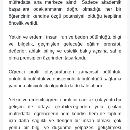
müfredatta ana merkeze alındı. Sadece akademik
başarılara odaklanmanın doğru olmadığı, her bir
öğrencinin kendine özgü potansiyeli olduğu tespitine
öncelik verildi.
Yetkin ve erdemli insan, ruh ve beden bütünlüğü, bilgi
ve bilgelik, geçmişten geleceğe eğitim prensibi,
değerler, ahlaki bilinç ve estetik bakış açısına sahip
olma prensipleri üzerinden tasarlandı.
Öğrenci profili oluşturulurken zamansal bütünlük,
ontolojik bütünlük ve epistemolojik bütünlüğü sağlama
yanında aksiyolojik olgunluk da dikkate alındı.
Yetkin ve erdemli öğrenci profilinin ancak çok yönlü bir
gelişim ile ortaya çıkabileceğinden yola çıkılan
müfredatta, öğrencilerin hem kendisi hem de toplum
için daha sağlıklı ve dengeli bir insan olması, çok
yönlü bir bilgi ve düşünme yelpazesi geliştirmesi