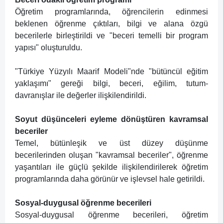
Öğretim programlarında, öğrencilerin edinmesi
beklenen öğrenme çıktıları, bilgi ve alana özgü
becerilerle birleştirildi ve "beceri temelli bir program
yapısı" oluşturuldu.
"Türkiye Yüzyılı Maarif Modeli"nde "bütüncül eğitim
yaklaşımı" gereği bilgi, beceri, eğilim, tutum-
davranışlar ile değerler ilişkilendirildi.
Soyut düşünceleri eyleme dönüştüren kavramsal
beceriler
Temel, bütünleşik ve üst düzey düşünme
becerilerinden oluşan "kavramsal beceriler", öğrenme
yaşantıları ile güçlü şekilde ilişkilendirilerek öğretim
programlarında daha görünür ve işlevsel hale getirildi.
Sosyal-duygusal öğrenme becerileri
Sosyal-duygusal öğrenme becerileri, öğretim