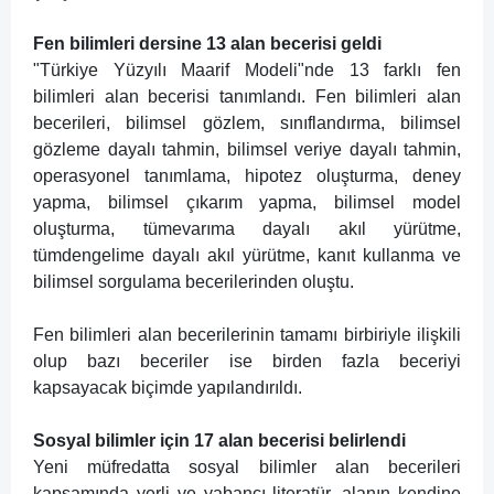
Fen bilimleri dersine 13 alan becerisi geldi
"Türkiye Yüzyılı Maarif Modeli"nde 13 farklı fen
bilimleri alan becerisi tanımlandı. Fen bilimleri alan
becerileri, bilimsel gözlem, sınıflandırma, bilimsel
gözleme dayalı tahmin, bilimsel veriye dayalı tahmin,
operasyonel tanımlama, hipotez oluşturma, deney
yapma, bilimsel çıkarım yapma, bilimsel model
oluşturma, tümevarıma dayalı akıl yürütme,
tümdengelime dayalı akıl yürütme, kanıt kullanma ve
bilimsel sorgulama becerilerinden oluştu.
Fen bilimleri alan becerilerinin tamamı birbiriyle ilişkili
olup bazı beceriler ise birden fazla beceriyi
kapsayacak biçimde yapılandırıldı.
Sosyal bilimler için 17 alan becerisi belirlendi
Yeni müfredatta sosyal bilimler alan becerileri
kapsamında yerli ve yabancı literatür, alanın kendine