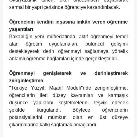
sarmal bir yapı içerisinde öğrenciye kazandırılacak.
Öğrencinin kendini inşasına imkân veren öğrenme
yaşantıları
Bakanlığın yeni müfredatında, aktif öğrenmeyi temel
alan öğretim uygulamaları, bütüncül gelişimi
destekleyerek derin öğrenmeyi sağlamaya yönelik
anlamlı öğrenme bağlamları içinde gerçekleştirildi.
Öğrenmeyi genişleterek ve derinleştirerek
zenginleştirme
"Türkiye Yüzyılı Maarif Modeli"nde zenginleştirme,
öğrencilerin ileri düzey kavramları ve karmaşık
düşünce yapılarını keşfetmelerini teşvik edecek
şekilde kurgulandı. Böylece öğrencilerin
potansiyellerini mümkün olan en üst düzeye
çıkarmalarına katkı sağlamak amaçlandı.