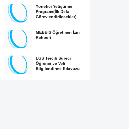
Yönetici Yetiştirme
Programı(İlk Defa
Görevlendirilecekler)
MEBBİS Öğretmen İzin
Rehberi
LGS Tercih Süreci
Öğrenci ve Veli
Bilgilendirme Kılavuzu