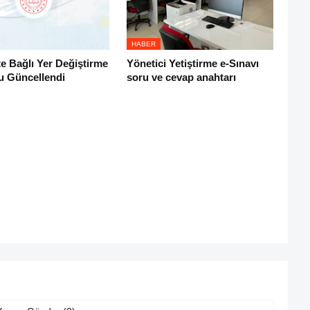
HABER
e Bağlı Yer Değiştirme
Yönetici Yetiştirme e-Sınavı
u Güncellendi
soru ve cevap anahtarı