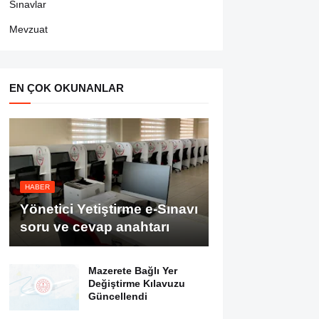
Sınavlar
Mevzuat
EN ÇOK OKUNANLAR
HABER
Yönetici Yetiştirme e-Sınavı
soru ve cevap anahtarı
Mazerete Bağlı Yer
Değiştirme Kılavuzu
Güncellendi