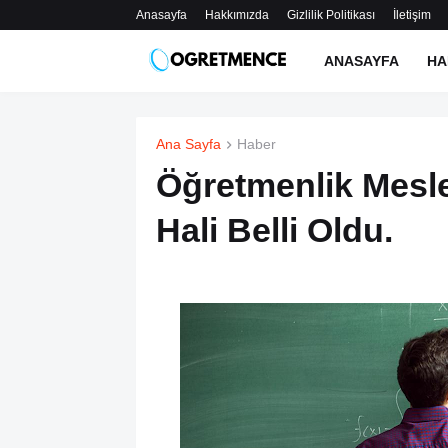
Anasayfa
Hakkımızda
Gizlilik Politikası
İletişim
ANASAYFA
HA
Ana Sayfa
Haber
Öğretmenlik Mesl
Hali Belli Oldu.