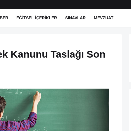
BER
EĞITSEL İÇERIKLER
SINAVLAR
MEVZUAT
ek Kanunu Taslağı Son