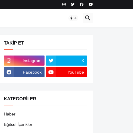
TAKIP ET
Instagram
X
Facebook
YouTube
KATEGORILER
Haber
Eğitsel İçerikler