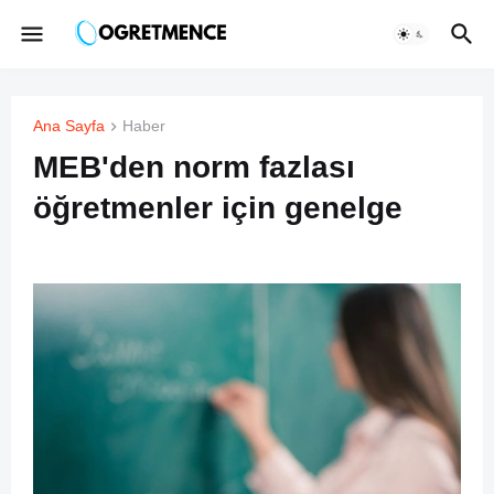
Ana Sayfa
Haber
MEB'den norm fazlası
öğretmenler için genelge