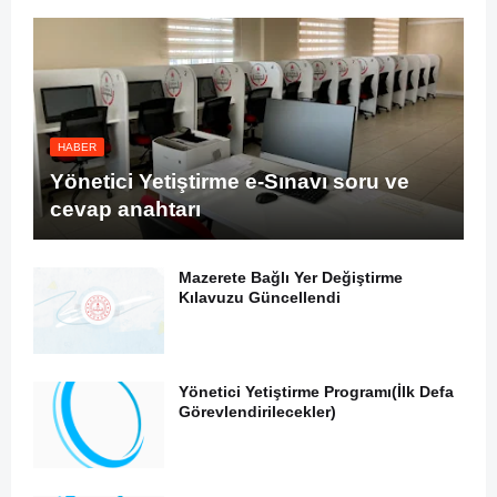
HABER
Yönetici Yetiştirme e-Sınavı soru ve
cevap anahtarı
Mazerete Bağlı Yer Değiştirme
Kılavuzu Güncellendi
Yönetici Yetiştirme Programı(İlk Defa
Görevlendirilecekler)