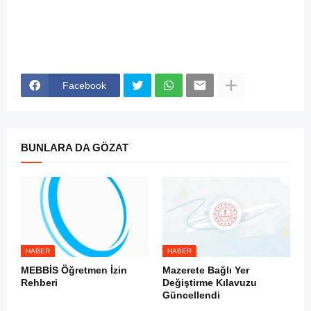
Facebook
BUNLARA DA GÖZAT
HABER
HABER
MEBBİS Öğretmen İzin
Mazerete Bağlı Yer
Rehberi
Değiştirme Kılavuzu
Güncellendi