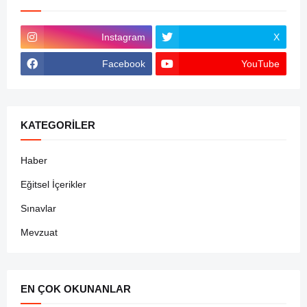
Instagram
X
Facebook
YouTube
KATEGORILER
Haber
Eğitsel İçerikler
Sınavlar
Mevzuat
EN ÇOK OKUNANLAR