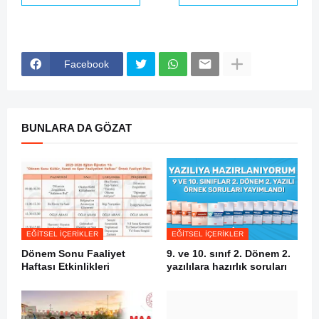
Facebook
BUNLARA DA GÖZAT
EĞITSEL İÇERIKLER
EĞITSEL İÇERIKLER
Dönem Sonu Faaliyet
9. ve 10. sınıf 2. Dönem 2.
Haftası Etkinlikleri
yazılılara hazırlık soruları