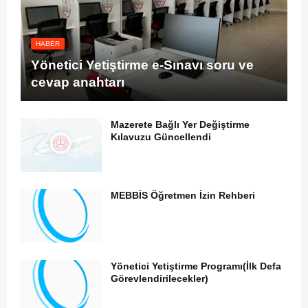
HABER
Yönetici Yetiştirme e-Sınavı soru ve
cevap anahtarı
Mazerete Bağlı Yer Değiştirme
Kılavuzu Güncellendi
MEBBİS Öğretmen İzin Rehberi
Yönetici Yetiştirme Programı(İlk Defa
Görevlendirilecekler)