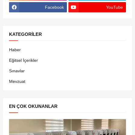
Facebook
YouTube
KATEGORILER
Haber
Eğitsel İçerikler
Sınavlar
Mevzuat
EN ÇOK OKUNANLAR