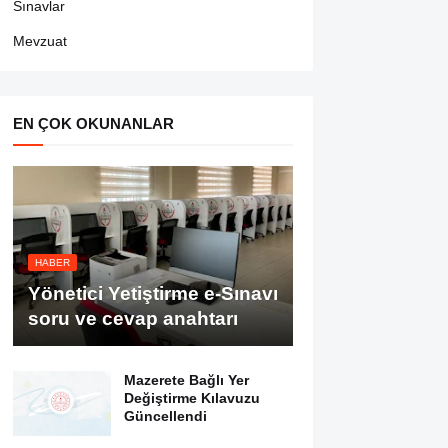
Sınavlar
Mevzuat
EN ÇOK OKUNANLAR
HABER
Yönetici Yetiştirme e-Sınavı
soru ve cevap anahtarı
Mazerete Bağlı Yer
Değiştirme Kılavuzu
Güncellendi