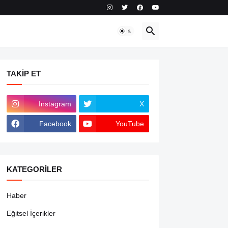
TAKIP ET
Instagram
X
Facebook
YouTube
KATEGORILER
Haber
Eğitsel İçerikler