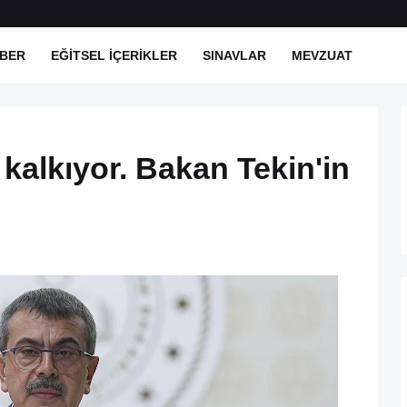
BER
EĞITSEL İÇERIKLER
SINAVLAR
MEVZUAT
 kalkıyor. Bakan Tekin'in