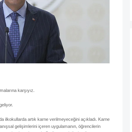
lamalarına karşıyız.
geliyor.
da ilkokullarda artık karne verilmeyeceğini açıkladı. Karne
nışsal gelişimlerini içeren uygulamanın, öğrencilerin