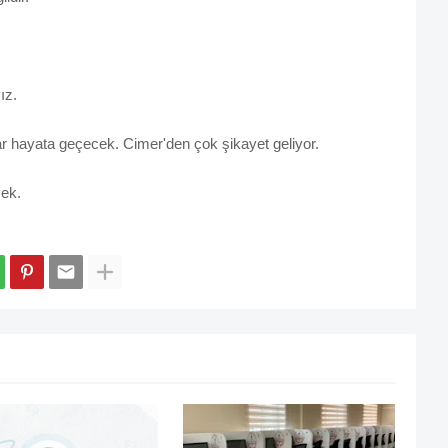
ız.
r hayata geçecek. Cimer'den çok şikayet geliyor.
cek.