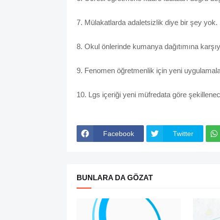
7. Mülakatlarda adaletsizlik diye bir şey yok.
8. Okul önlerinde kumanya dağıtımına karşıy
9. Fenomen öğretmenlik için yeni uygulamala
10. Lgs içeriği yeni müfredata göre şekillene
Facebook
Twitter
BUNLARA DA GÖZAT