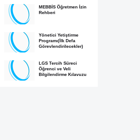
MEBBİS Öğretmen İzin
Rehberi
Yönetici Yetiştirme
Programı(İlk Defa
Görevlendirilecekler)
LGS Tercih Süreci
Öğrenci ve Veli
Bilgilendirme Kılavuzu