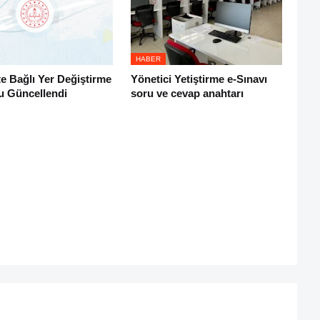
HABER
e Bağlı Yer Değiştirme
Yönetici Yetiştirme e-Sınavı
u Güncellendi
soru ve cevap anahtarı