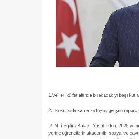
1.Velileri külfet altında bırakacak yılbaşı kut
2. İlkokullarda karne kalkıyor, gelişim raporu 
📌
Milli Eğitim Bakanı Yusuf Tekin, 2025 yılın
yerine öğrencilerin akademik, sosyal ve davra