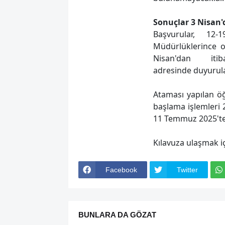
Sonuçlar 3 Nisan'
Başvurular, 12-
Müdürlüklerince o
Nisan'dan it
adresinde duyurul
Ataması yapılan öğ
başlama işlemleri 2
11 Temmuz 2025'ten
Kılavuza ulaşmak i
Facebook
Twitter
BUNLARA DA GÖZAT