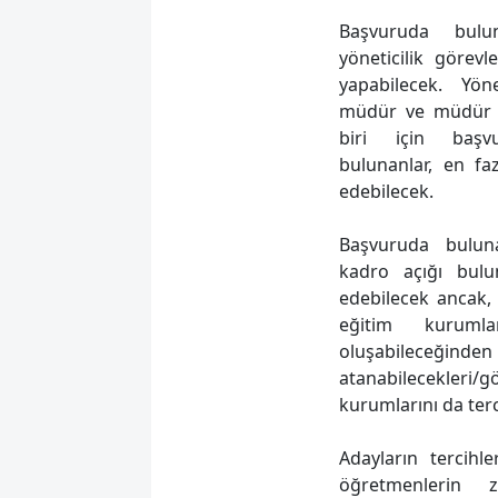
Başvuruda bulu
yöneticilik görevl
yapabilecek. Yöne
müdür ve müdür y
biri için başv
bulunanlar, en f
edebilecek.
Başvuruda buluna
kadro açığı bulu
edebilecek ancak,
eğitim kuruml
oluşabileceği
atanabilecekleri/
kurumlarını da terc
Adayların tercihl
öğretmenlerin 