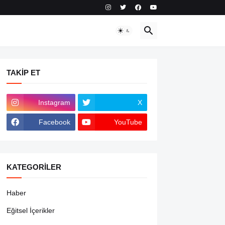
TAKIP ET
Instagram
X
Facebook
YouTube
KATEGORILER
Haber
Eğitsel İçerikler