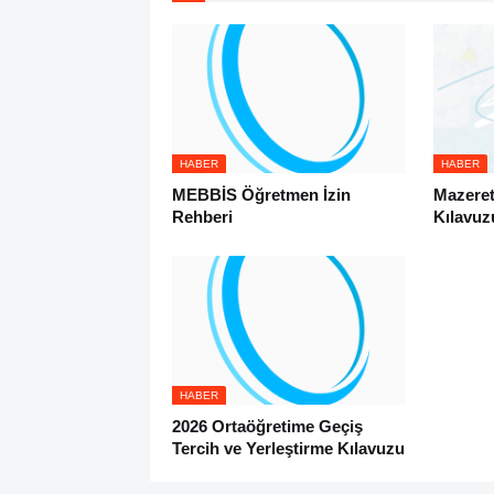
HABER
HABER
MEBBİS Öğretmen İzin
Mazeret
Rehberi
Kılavuz
HABER
2026 Ortaöğretime Geçiş
Tercih ve Yerleştirme Kılavuzu