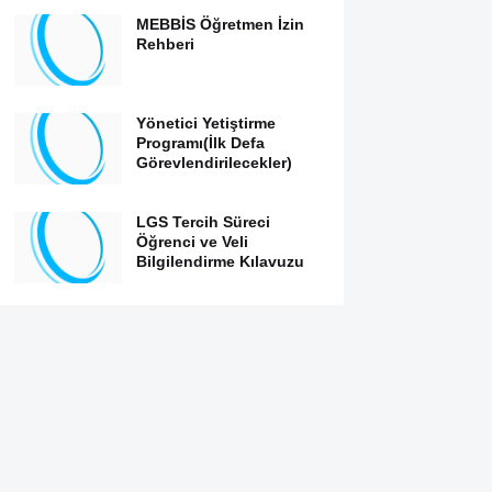
MEBBİS Öğretmen İzin
Rehberi
Yönetici Yetiştirme
Programı(İlk Defa
Görevlendirilecekler)
LGS Tercih Süreci
Öğrenci ve Veli
Bilgilendirme Kılavuzu