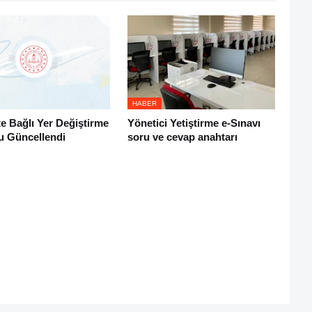
HABER
e Bağlı Yer Değiştirme
Yönetici Yetiştirme e-Sınavı
u Güncellendi
soru ve cevap anahtarı