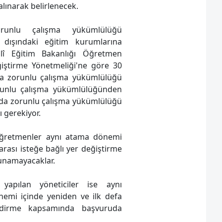
alınarak belirlenecek.
runlu çalışma yükümlülüğü
 dışındaki eğitim kurumlarına
illî Eğitim Bakanlığı Öğretmen
iştirme Yönetmeliği'ne göre 30
ıyla zorunlu çalışma yükümlülüğü
unlu çalışma yükümlülüğünden
da zorunlu çalışma yükümlülüğü
 gerekiyor.
öğretmenler aynı atama dönemi
er arası isteğe bağlı yer değiştirme
unamayacaklar.
i yapılan yöneticiler ise aynı
emi içinde yeniden ve ilk defa
endirme kapsamında başvuruda