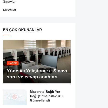
Sınavlar
Mevzuat
EN ÇOK OKUNANLAR
HABER
Yönetici Yetiştirme e-Sınavı
soru ve cevap anahtarı
Mazerete Bağlı Yer
Değiştirme Kılavuzu
Güncellendi