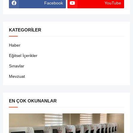
Facebook
YouTube
KATEGORILER
Haber
Eğitsel İçerikler
Sınavlar
Mevzuat
EN ÇOK OKUNANLAR