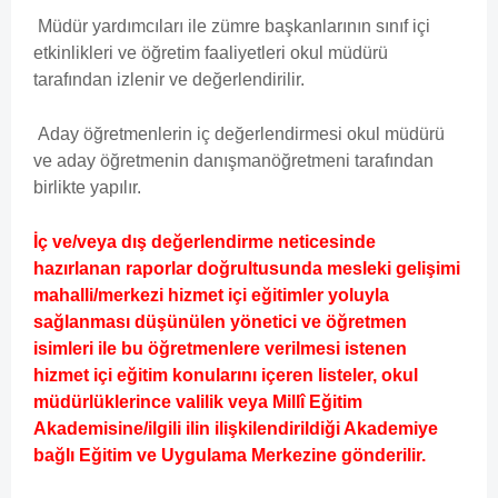
Müdür yardımcıları ile zümre başkanlarının sınıf içi
etkinlikleri ve öğretim faaliyetleri okul müdürü
tarafından izlenir ve değerlendirilir.
Aday öğretmenlerin iç değerlendirmesi okul müdürü
ve aday öğretmenin danışmanöğretmeni tarafından
birlikte yapılır.
İç ve/veya dış değerlendirme neticesinde
hazırlanan raporlar doğrultusunda mesleki gelişimi
mahalli/merkezi hizmet içi eğitimler yoluyla
sağlanması düşünülen yönetici ve öğretmen
isimleri ile bu öğretmenlere verilmesi istenen
hizmet içi eğitim konularını içeren listeler, okul
müdürlüklerince valilik veya Millî Eğitim
Akademisine/ilgili ilin ilişkilendirildiği Akademiye
bağlı Eğitim ve Uygulama Merkezine gönderilir.