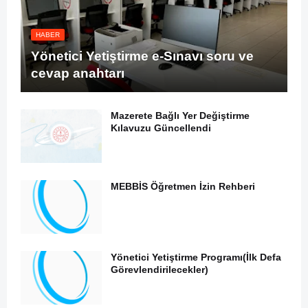
HABER
Yönetici Yetiştirme e-Sınavı soru ve
cevap anahtarı
Mazerete Bağlı Yer Değiştirme
Kılavuzu Güncellendi
MEBBİS Öğretmen İzin Rehberi
Yönetici Yetiştirme Programı(İlk Defa
Görevlendirilecekler)