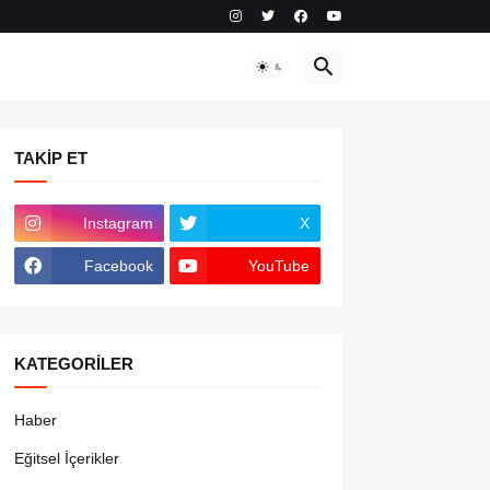
TAKIP ET
Instagram
X
Facebook
YouTube
KATEGORILER
Haber
Eğitsel İçerikler