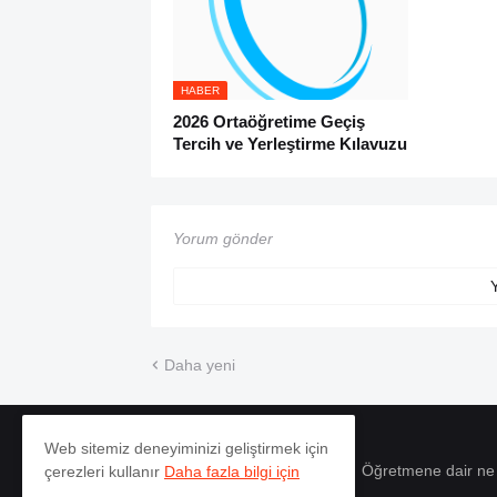
HABER
2026 Ortaöğretime Geçiş
Tercih ve Yerleştirme Kılavuzu
Yorum gönder
Daha yeni
Web sitemiz deneyiminizi geliştirmek için
Öğretmene dair ne
çerezleri kullanır
Daha fazla bilgi için