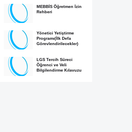
MEBBİS Öğretmen İzin
Rehberi
Yönetici Yetiştirme
Programı(İlk Defa
Görevlendirilecekler)
LGS Tercih Süreci
Öğrenci ve Veli
Bilgilendirme Kılavuzu