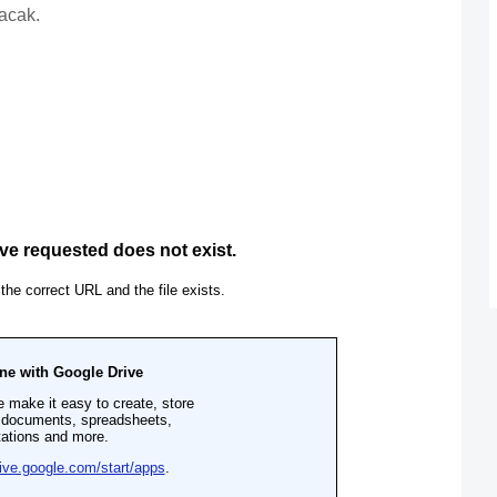
acak.