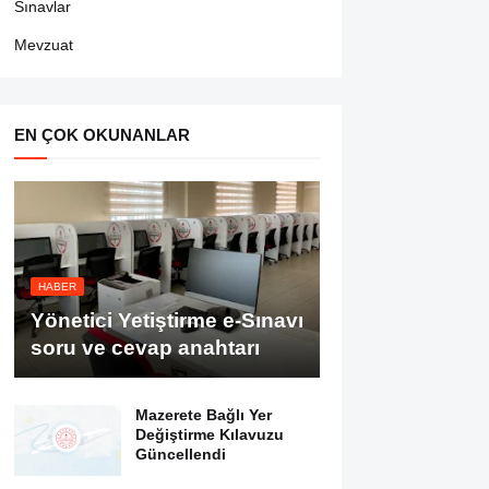
Sınavlar
Mevzuat
EN ÇOK OKUNANLAR
HABER
Yönetici Yetiştirme e-Sınavı
soru ve cevap anahtarı
Mazerete Bağlı Yer
Değiştirme Kılavuzu
Güncellendi