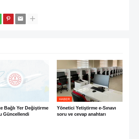
HABER
e Bağlı Yer Değiştirme
Yönetici Yetiştirme e-Sınavı
u Güncellendi
soru ve cevap anahtarı