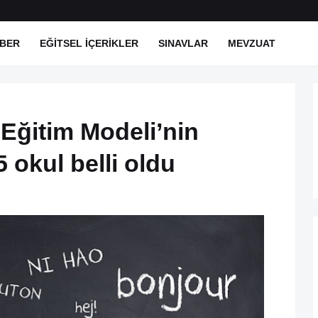
BER
EĞITSEL İÇERIKLER
SINAVLAR
MEVZUAT
 Eğitim Modeli’nin
 okul belli oldu