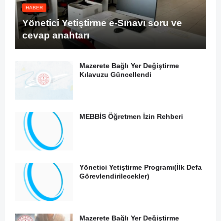
HABER
Yönetici Yetiştirme e-Sınavı soru ve
cevap anahtarı
Mazerete Bağlı Yer Değiştirme
Kılavuzu Güncellendi
MEBBİS Öğretmen İzin Rehberi
Yönetici Yetiştirme Programı(İlk Defa
Görevlendirilecekler)
Mazerete Bağlı Yer Değiştirme