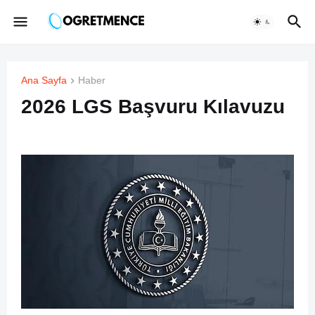
Ana Sayfa
Haber
2026 LGS Başvuru Kılavuzu