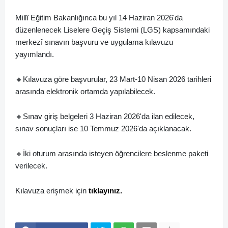
Millî Eğitim Bakanlığınca bu yıl 14 Haziran 2026'da
düzenlenecek Liselere Geçiş Sistemi (LGS) kapsamındaki
merkezî sınavın başvuru ve uygulama kılavuzu
yayımlandı.
🔸️Kılavuza göre başvurular, 23 Mart-10 Nisan 2026 tarihleri
arasında elektronik ortamda yapılabilecek.
🔸️Sınav giriş belgeleri 3 Haziran 2026'da ilan edilecek,
sınav sonuçları ise 10 Temmuz 2026'da açıklanacak.
🔸️İki oturum arasında isteyen öğrencilere beslenme paketi
verilecek.
Kılavuza erişmek için
tıklayınız.