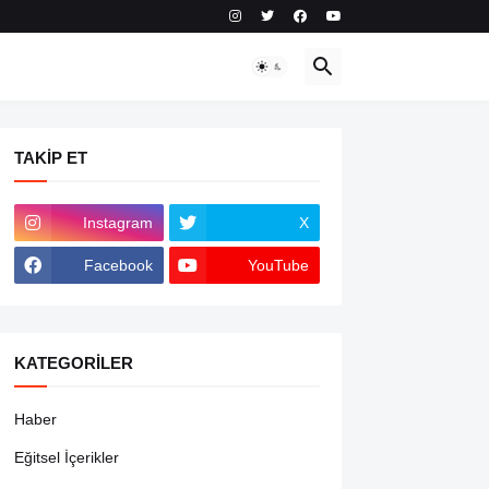
TAKIP ET
Instagram
X
Facebook
YouTube
KATEGORILER
Haber
Eğitsel İçerikler