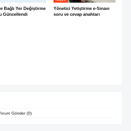
HABER
e Bağlı Yer Değiştirme
Yönetici Yetiştirme e-Sınavı
u Güncellendi
soru ve cevap anahtarı
Yorum Gönder (0)