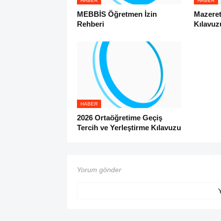
HABER
HABER
MEBBİS Öğretmen İzin
Mazeret
Rehberi
Kılavuz
HABER
2026 Ortaöğretime Geçiş
Tercih ve Yerleştirme Kılavuzu
Yorum gönder